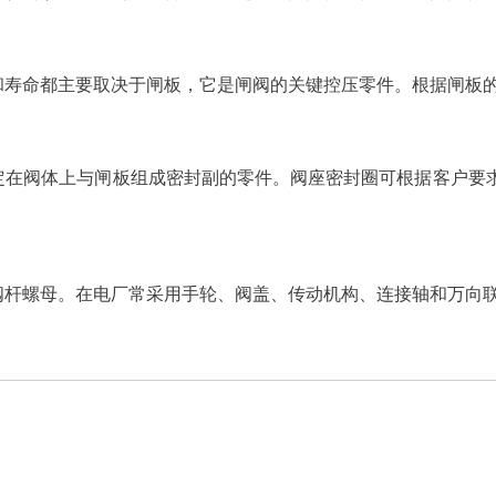
和寿命都主要取决于闸板，它是闸阀的关键控压零件。根据闸板
定在阀体上与闸板组成密封副的零件。阀座密封圈可根据客户要
。
阀杆螺母。在电厂常采用手轮、阀盖、传动机构、连接轴和万向