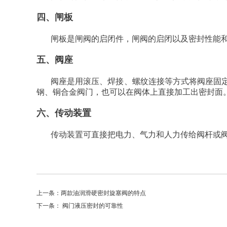
四、闸板
闸板是闸阀的启闭件，闸阀的启闭以及密封性能
五、阀座
阀座是用滚压、焊接、螺纹连接等方式将阀座固
钢、铜合金阀门，也可以在阀体上直接加工出密封面
六、传动装置
传动装置可直接把电力、气力和人力传给阀杆或
上一条：两款油润滑硬密封旋塞阀的特点
下一条： 阀门液压密封的可靠性