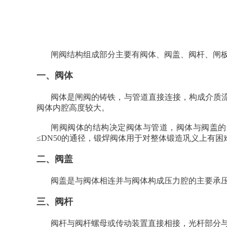
闸阀结构组成部分主要有阀体、阀盖、阀杆、闸
一、阀体
阀体是闸阀的铸铁，与管道直接连接，构成介质
阀体内腔高度较大。
闸阀阀体的结构决定阀体与管道
，阀体与阀盖的
≤DN50的通径，锻焊阀体用于对整体锻造巩义上有
二、阀盖
阀盖是与阀体相连并与阀体构成压力腔的主要承
三、阀杆
阀杆与阀杆螺母或传动装置直接相接，光杆部分