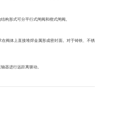
的结构形式可分平行式闸阀和楔式闸阀。
求在阀体上直接堆焊金属形成密封面。对于铸铁、不锈
联轴器进行远距离驱动。